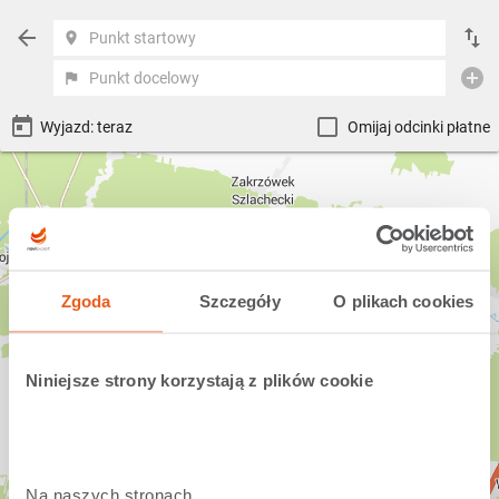
Punkt startowy
Punkt docelowy
Omijaj odcinki płatne
Zgoda
Szczegóły
O plikach cookies
Niniejsze strony korzystają z plików cookie
Na naszych stronach 